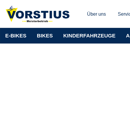
Über uns
Servi
E-BIKES
BIKES
KINDERFAHRZEUGE
A