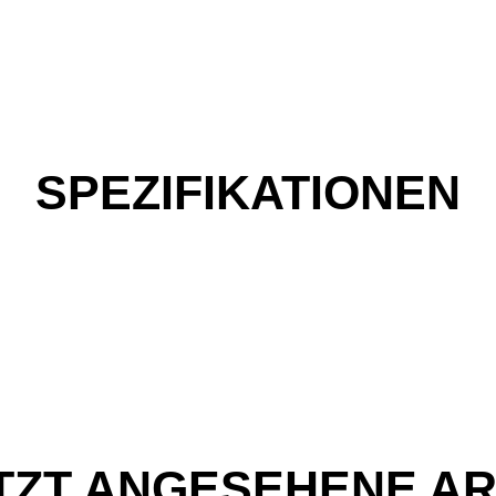
SPEZIFIKATIONEN
TZT ANGESEHENE AR