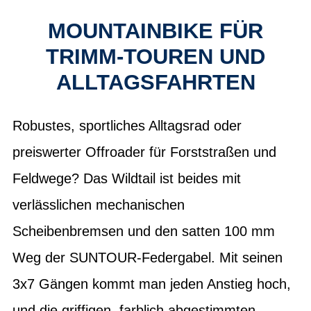
MOUNTAINBIKE FÜR
TRIMM-TOUREN UND
ALLTAGSFAHRTEN
Robustes, sportliches Alltagsrad oder
preiswerter Offroader für Forststraßen und
Feldwege? Das Wildtail ist beides mit
verlässlichen mechanischen
Scheibenbremsen und den satten 100 mm
Weg der SUNTOUR-Federgabel. Mit seinen
3x7 Gängen kommt man jeden Anstieg hoch,
und die griffigen, farblich abgestimmten