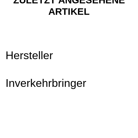
ZULETZT ANGESEHENE
ARTIKEL
Hersteller
Inverkehrbringer