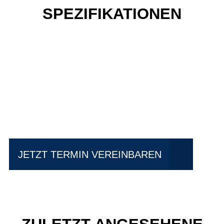
SPEZIFIKATIONEN
Einfach mal Probe
fahren?
JETZT TERMIN VEREINBAREN