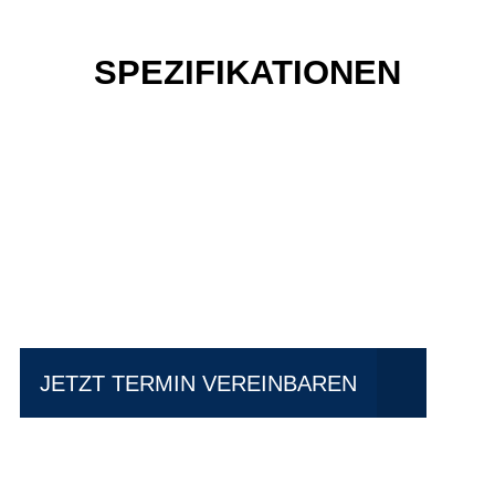
SPEZIFIKATIONEN
Einfach mal Probe
fahren?
JETZT TERMIN VEREINBAREN