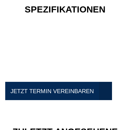
SPEZIFIKATIONEN
Einfach mal Probe
fahren?
JETZT TERMIN VEREINBAREN