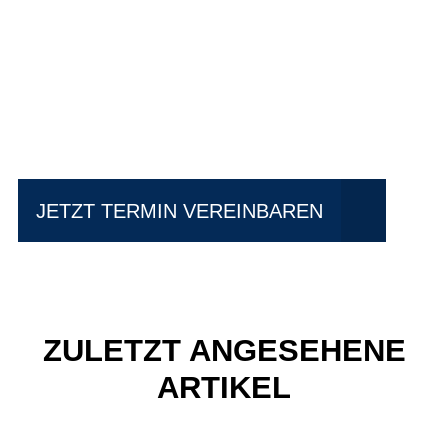
Einfach mal Probe
fahren?
JETZT TERMIN VEREINBAREN
ZULETZT ANGESEHENE
ARTIKEL