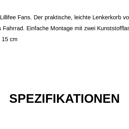
n Lillifee Fans. Der praktische, leichte Lenkerkorb v
as Fahrrad. Einfache Montage mit zwei Kunststoffl
x 15 cm
SPEZIFIKATIONEN