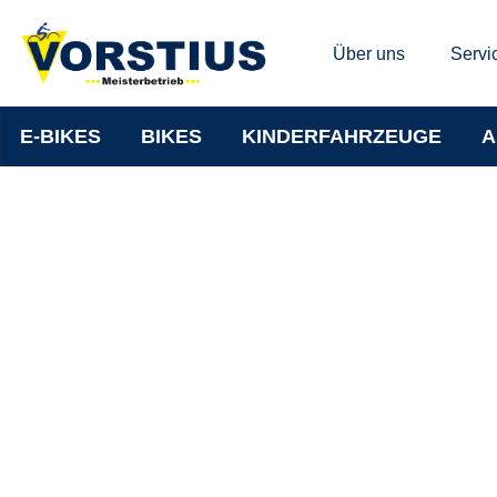
Über uns
Servi
E-BIKES
BIKES
KINDERFAHRZEUGE
A