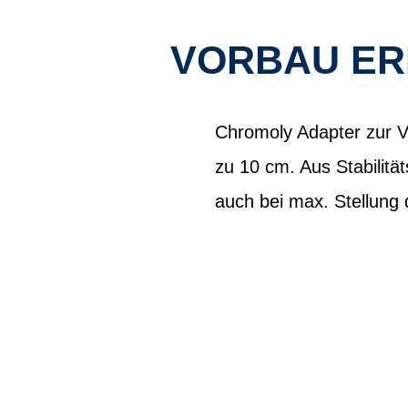
VORBAU ERH
Chromoly Adapter zur V
zu 10 cm. Aus Stabilitä
auch bei max. Stellung 