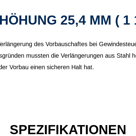
ÖHUNG 25,4 MM ( 1 1
erlängerung des Vorbauschaftes bei Gewindesteue
tsgründen mussten die Verlängerungen aus Stahl h
der Vorbau einen sicheren Halt hat.
SPEZIFIKATIONEN