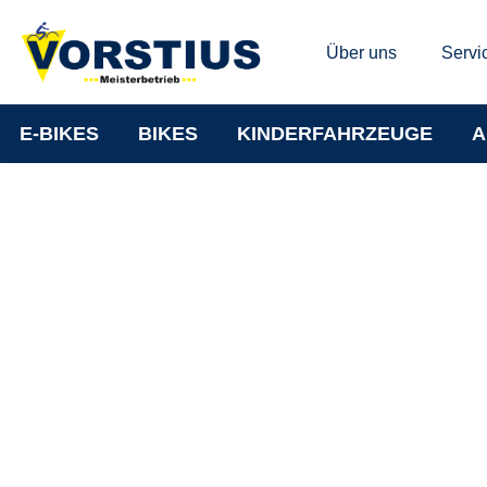
Über uns
Servi
E-BIKES
BIKES
KINDERFAHRZEUGE
A