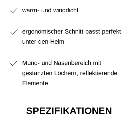
warm- und winddicht
ergonomischer Schnitt passt perfekt
unter den Helm
Mund- und Nasenbereich mit
gestanzten Löchern, reflektierende
Elemente
SPEZIFIKATIONEN