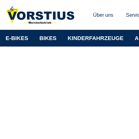
Über uns
Servi
E-BIKES
BIKES
KINDERFAHRZEUGE
A