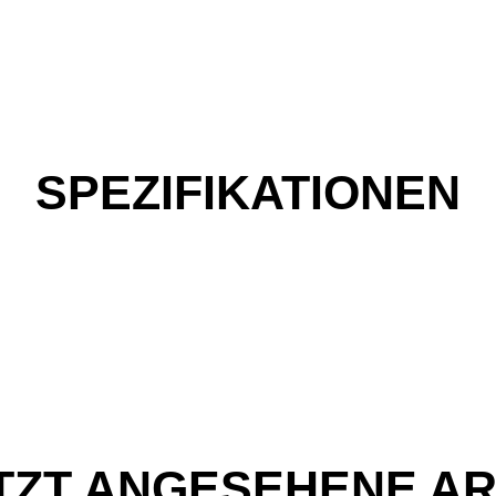
SPEZIFIKATIONEN
TZT ANGESEHENE AR